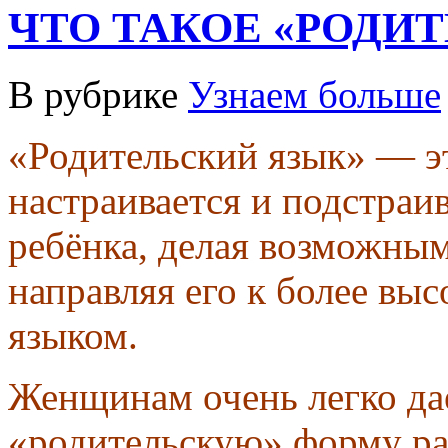
ЧТО ТАКОЕ «РОДИ
В рубрике
Узнаем больше
«Родительский язык» — эт
настраивается и подстраи
ребёнка, делая возможным
направляя его к более вы
языком.
Женщинам очень легко дае
«родительскую» форму ра