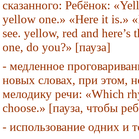
сказанного: Ребёнок: «Yel
yellow one.» «Here it is.» 
see. yellow, red and here’s
one, do you?» [пауза]
- медленное проговариван
новых словах, при этом, 
мелодику речи: «Which rhy
choose.» [пауза, чтобы ре
- использование одних и 