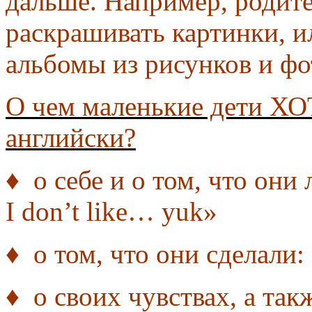
дальше.
Например, родите
раскрашивать картинки, и
альбомы из рисунков и фо
О чем маленькие дети ХО
английски?
♦ о себе и о том, что они 
I don’t like… yuk»
♦ о том, что они сделали:
♦ о своих чувствах, а так