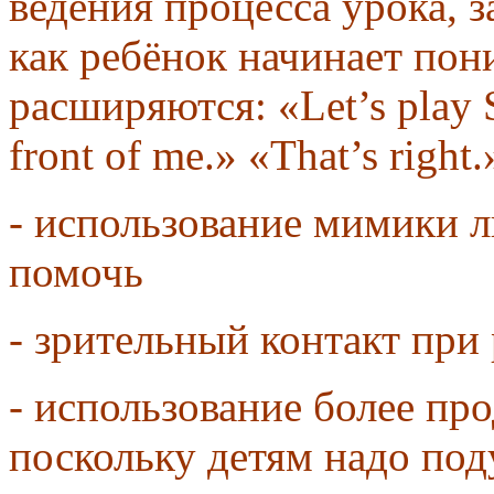
ведения процесса урока, з
как ребёнок начинает пон
расширяются: «Let’s play S
front of me.» «That’s right
- использование мимики л
помочь
- зрительный контакт при
- использование более пр
поскольку детям надо под