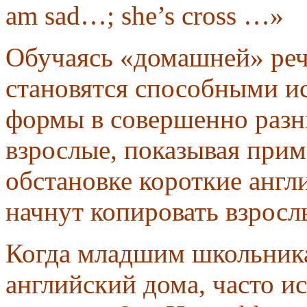
am sad…; she’s cross …»
Обучаясь «домашней» реч
становятся способными ис
формы в совершенно разны
взрослые, показывая прим
обстановке короткие англи
начнут копировать взросл
Когда младшим школьник
английский дома, часто и