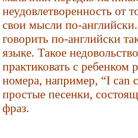
неудовлетворенность от то
свои мысли по-английски.
говорить по-английски та
языке. Такое недовольств
практиковать с ребенком
номера, например, “I can c
простые песенки, состоя
фраз.