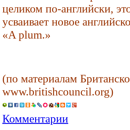
целиком по-английски, это
усваивает новое английское
«A plum.»
(по материалам Британско
www.britishcouncil.org)
Комментарии